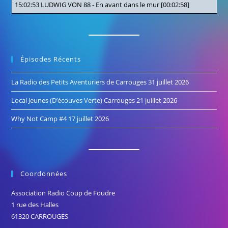
15:02:53
LUDWIG VON 88
-
En avant dans le mur
[00:02:58]
Épisodes Récents
La Radio des Petits Aventuriers de Carrouges
31 juillet 2026
Local Jeunes (D’écouves Verte) Carrouges
21 juillet 2026
Why Not Camp #4
17 juillet 2026
Coordonnées
Association Radio Coup de Foudre
1 rue des Halles
61320 CARROUGES