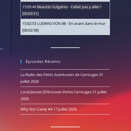
15:05:49
Beautés Vulgaires
-
Fallait pas y aller-!
[00:03:51]
15:02:53
LUDWIG VON 88
-
En avant dans le mur
[00:02:58]
Épisodes Récents
La Radio des Petits Aventuriers de Carrouges
31
juillet 2026
Local Jeunes (D’écouves Verte) Carrouges
21 juillet
2026
Why Not Camp #4
17 juillet 2026