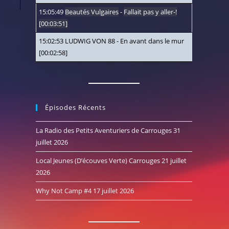
15:05:49
Beautés Vulgaires
-
Fallait pas y aller-!
[00:03:51]
15:02:53
LUDWIG VON 88
-
En avant dans le mur
[00:02:58]
Épisodes Récents
La Radio des Petits Aventuriers de Carrouges
31
juillet 2026
Local Jeunes (D’écouves Verte) Carrouges
21 juillet
2026
Why Not Camp #4
17 juillet 2026