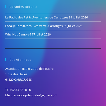
Épisodes Récents
La Radio des Petits Aventuriers de Carrouges
31 juillet 2026
Local Jeunes (D’écouves Verte) Carrouges
21 juillet 2026
Why Not Camp #4
17 juillet 2026
Coordonnées
Association Radio Coup de Foudre
1 rue des Halles
61320 CARROUGES
Tél : 02 33 27 28 26
Mel : radiocoupdefoudre@gmail.com