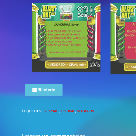
Billeterie
ÉTIQUETTES :
BLIZZ'ART
,
FESTIVAL
,
INTERVIEW